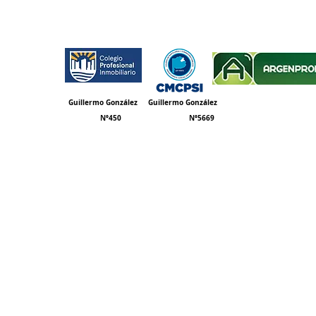
Guillermo
González
Guillermo
González
Nº450 Nº5669