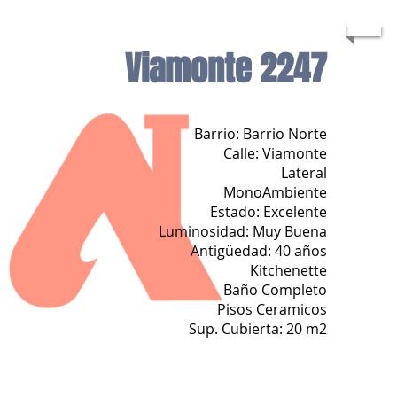
Viamonte 2247
Barrio: Barrio Norte
Calle: Viamonte
Lateral
MonoAmbiente
Estado: Excelente
Luminosidad: Muy Buena
Antigüedad: 40 años
Kitchenette
Baño Completo
Pisos Ceramicos
Sup. Cubierta: 20 m2